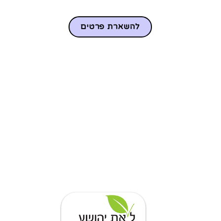
להשארת פרטים
צור קש
ail.com
בית הערבה 10, ראשון ל