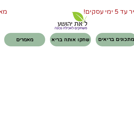
             
תכונים בריאים
שחקו אותה בריא
מאמרים