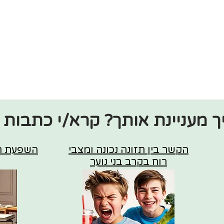
ך מעניינת אותך? קרא/י כתבות 
הקשר בין תזונה נכונה ומצבי
השפעת תז
רוח בקרב בני נוער