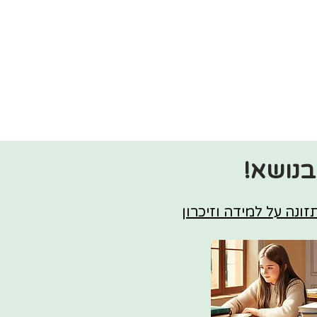
בנושא!
ונה על למידה וזיכרון