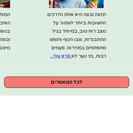
תזונה נכונה היא אחת הדרכים
המוח 
החשובות ביותר לשמור על
האיבר
מצב רוח טוב, במיוחד בגיל
בגופנ
ההתבגרות, שבו הגוף והנפש
נכונה
מתפתחים במהירות. פעמים
מיטבי
רבות, בני נוער לא
קרא עוד...
לכל המאמרים
צים לקבל עדכונים על הטבות
שחקים חדשים והפתעות?