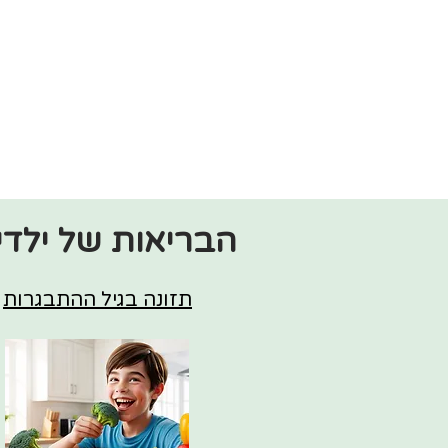
הבריאות של ילדי
תזונה בגיל ההתבגרות