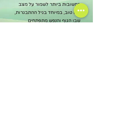
החשובות ביותר לשמור על מצב
רוח טוב, במיוחד בגיל ההתבגרות,
שבו הגוף והנפש מתפתחים
במהירות. פעמים רבות, בני נוער לא
קרא עוד...
תזונה בגיל ההתבגרות
גיל ההתבגרות הוא שלב קריטי
בהתפתחות הגוף והנפש. זהו הזמן
שבו בני נוער חווים שינויים
משמעותיים בגופם, במצב
קרא
עוד...