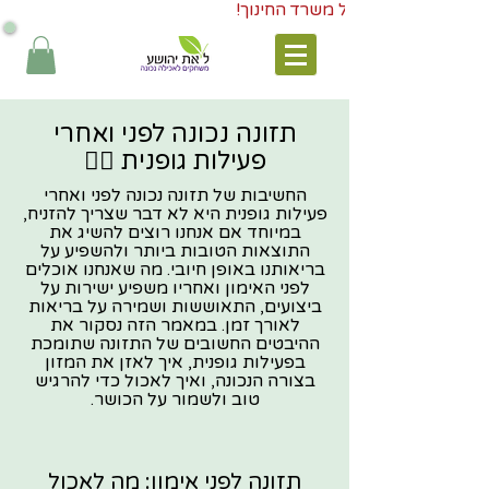
תזונה נכונה לפני ואחרי
פעילות גופנית 🏋️‍♂️
החשיבות של תזונה נכונה לפני ואחרי
פעילות גופנית היא לא דבר שצריך להזניח,
במיוחד אם אנחנו רוצים להשיג את
התוצאות הטובות ביותר ולהשפיע על
בריאותנו באופן חיובי. מה שאנחנו אוכלים
לפני האימון ואחריו משפיע ישירות על
ביצועים, התאוששות ושמירה על בריאות
לאורך זמן. במאמר הזה נסקור את
ההיבטים החשובים של התזונה שתומכת
בפעילות גופנית, איך לאזן את המזון
בצורה הנכונה, ואיך לאכול כדי להרגיש
טוב ולשמור על הכושר.
תזונה לפני אימון: מה לאכול