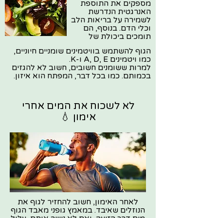
מספקים את התוספת
האנרגטית הנדרשת
לשמירה על בריאות הלב
וכלי הדם. בנוסף, הם
תומכים ביכולת של
הגוף להשתמש בוויטמינים שומניים חיוניים,
כמו ויטמינים A, D, E ו-K.
למרות ששומנים חשובים, חשוב לא להגזים
בכמותם. כמו בכל דבר, המפתח הוא איזון.
לא לשכוח את המים אחרי
אימון 💧
לאחר האימון, חשוב להחזיר לגוף את
הנוזלים שאיבד. במאמץ גופני מאבד הגוף