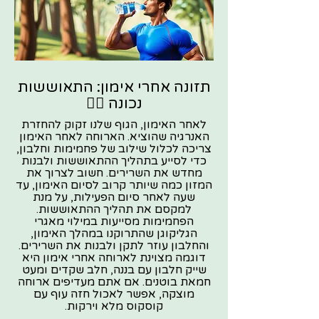
תזונה אחרי אימון: התאוששות
נכונה 🧘‍♂️
לאחר האימון, הגוף שלנו זקוק להחזרת
האנרגיה שהוציא. הארוחה לאחר האימון
צריכה לכלול שילוב של פחמימות וחלבון,
כדי לסייע בתהליך ההתאוששות ולבנות
מחדש את השרירים. חשוב לצרוך את
המזון כמה שיותר קרוב לסיום האימון, עד
שעה לאחר סיום הפעילות, על מנת
למקסם את תהליך ההתאוששות.
הפחמימות מסייעות במילוי מאגרי
הגליקוגן שהתרוקנו במהלך האימון,
והחלבון עוזר לתקן ולבנות את השרירים.
דוגמה מצוינת לארוחה אחרי אימון היא
שייק חלבון עם בננה, חלב שקדים ומעט
חמאת בוטנים. אם אתם מעדיפים ארוחה
מוצקה, אפשר לאכול חזה עוף עם
קוסקוס מלא וירקות.