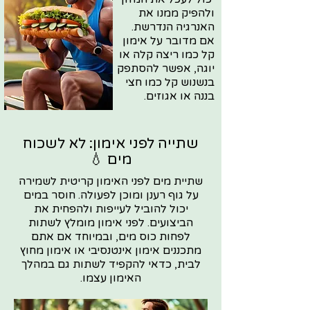
ולהפיק ממנו את
האנרגיה הנדרשת.
אם מדובר על אימון
קל כמו ריצה קלה או
יוגה, אפשר להסתפק
בנשנוש קל כמו חצי
בננה או אגוזים.
שתייה לפני אימון: לא לשכוח
מים 💧
שתיית מים לפני האימון קריטית לשמירה
על גוף רענן ומוכן לפעולה. חוסר במים
יכול להוביל לעייפות ולהפחית את
הביצועים. לפני אימון מומלץ לשתות
לפחות כוס מים, ובמיוחד אם אתם
מתכננים אימון אינטנסיבי או אימון מחוץ
לבית, כדאי להקפיד לשתות גם במהלך
האימון עצמו.